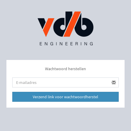
Wachtwoord herstellen
Verzend link voor wachtwoordherstel