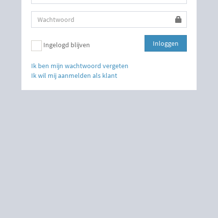
Inloggen
Ingelogd blijven
Ik ben mijn wachtwoord vergeten
Ik wil mij aanmelden als klant