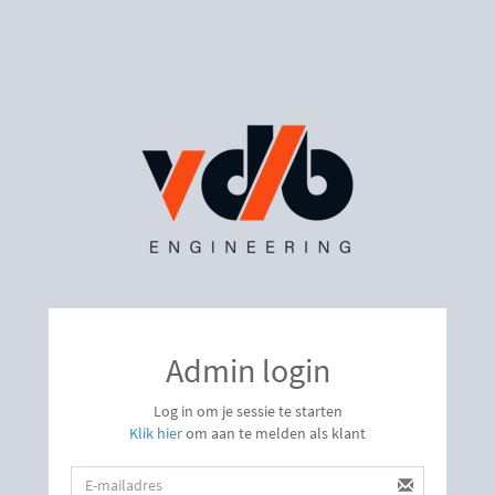
Admin login
Log in om je sessie te starten
Klik hier
om aan te melden als klant